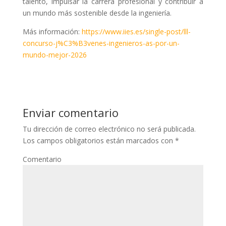
talento, impulsar la carrera profesional y contribuir a
un mundo más sostenible desde la ingeniería.
Más información:
https://www.iies.es/single-post/lll-
concurso-j%C3%B3venes-ingenieros-as-por-un-
mundo-mejor-2026
Enviar comentario
Tu dirección de correo electrónico no será publicada.
Los campos obligatorios están marcados con
*
Comentario