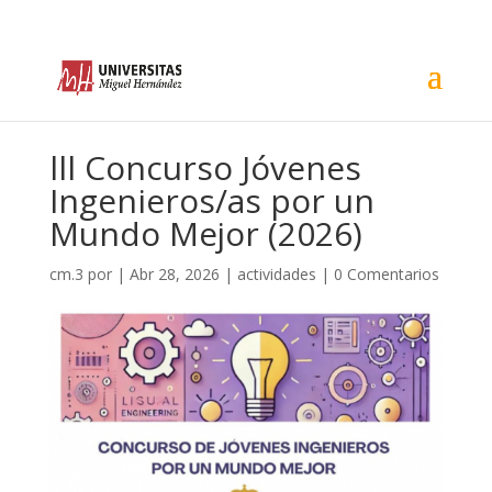
lll Concurso Jóvenes
Ingenieros/as por un
Mundo Mejor (2026)
cm.3
por
|
Abr 28, 2026
|
actividades
|
0 Comentarios