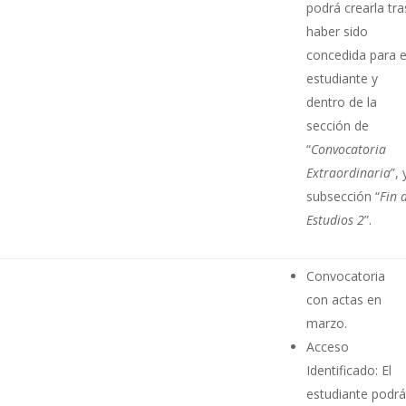
podrá crearla tra
haber sido
concedida para e
estudiante y
dentro de la
sección de
“
Convocatoria
Extraordinaria
”, 
subsección “
Fin 
Estudios 2
”.
Convocatoria
con actas en
marzo.
Acceso
Identificado: El
estudiante podr