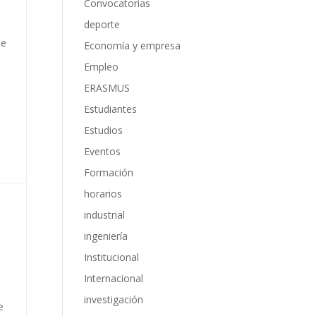
Convocatorias
deporte
de
Economía y empresa
Empleo
ERASMUS
Estudiantes
Estudios
Eventos
Formación
horarios
industrial
ingeniería
Institucional
Internacional
investigación
e