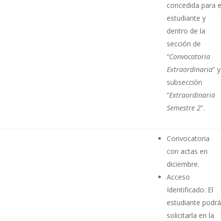
concedida para e
estudiante y
dentro de la
sección de
“
Convocatoria
Extraordinaria
” y
subsección
“
Extraordinaria
Semestre 2
”.
Convocatoria
con actas en
diciembre.
Acceso
Identificado: El
estudiante podr
solicitarla en la