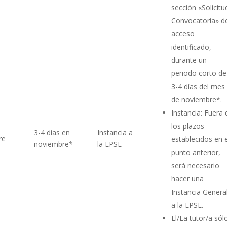
sección «Solicitu
Convocatoria» d
acceso
identificado,
durante un
periodo corto de
3-4 días del mes
de noviembre*.
Instancia: Fuera 
los plazos
3-4 días en
Instancia a
re
establecidos en e
noviembre*
la EPSE
punto anterior,
será necesario
hacer una
Instancia Genera
a la EPSE.
El/La tutor/a sól