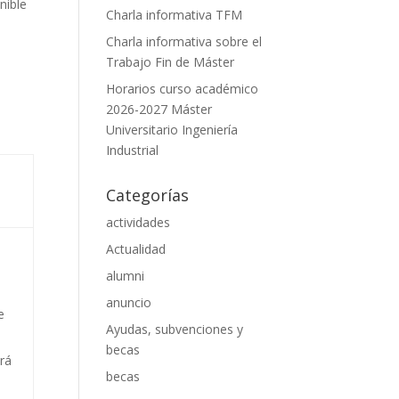
nible
Charla informativa TFM
Charla informativa sobre el
Trabajo Fin de Máster
Horarios curso académico
2026-2027 Máster
Universitario Ingeniería
Industrial
Categorías
actividades
Actualidad
alumni
anuncio
e
Ayudas, subvenciones y
becas
drá
becas