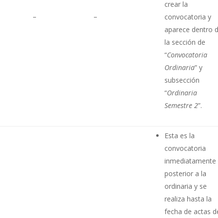
crear la
–
–
convocatoria y
aparece dentro 
la sección de
“
Convocatoria
Ordinaria
” y
subsección
“
Ordinaria
Semestre 2
”.
Esta es la
convocatoria
inmediatamente
posterior a la
ordinaria y se
realiza hasta la
fecha de actas d