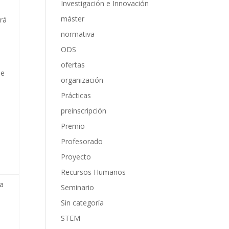
Investigación e Innovación
máster
drá
normativa
ODS
ofertas
de
organización
Prácticas
preinscripción
Premio
Profesorado
Proyecto
Recursos Humanos
ia
Seminario
Sin categoría
e
STEM